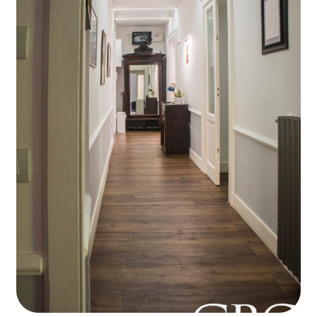
Ufficio virtuale
Enjoy the moment