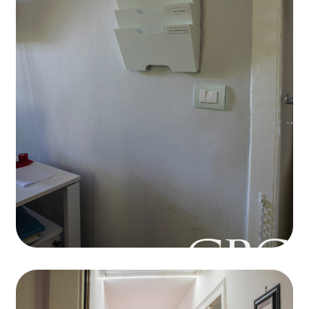
Domiciliazione
Smart zone allocation