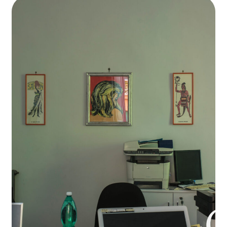
Work Life
Open Space