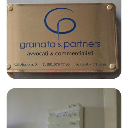
Ufficio virtuale
Open Chill Zone