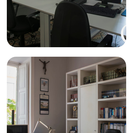
Coworking
Organization of
meetings