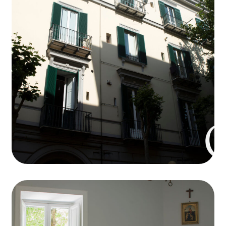
Work Life
Dedicated Desk