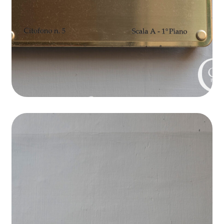
Domiciliazione
Focus on details