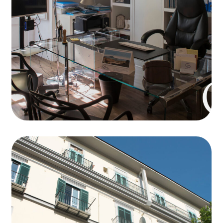
Work Life
Food Court