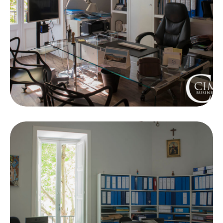
Work Life
Food Court