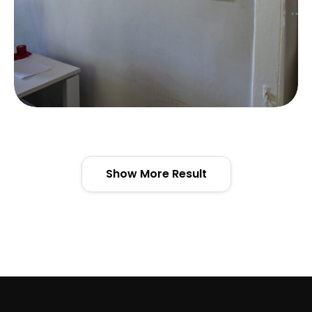
Domiciliazione
Smart zone allocation
Show More Result