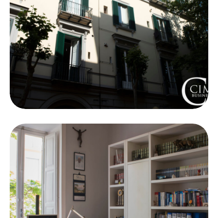
Work Life
Dedicated Desk