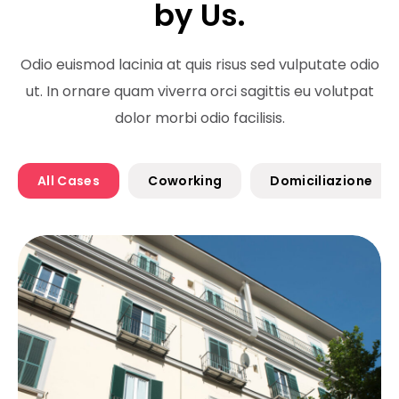
by Us.
Odio euismod lacinia at quis risus sed vulputate odio
ut. In ornare quam viverra orci sagittis eu volutpat
dolor morbi odio facilisis.
All Cases
Coworking
Domiciliazione