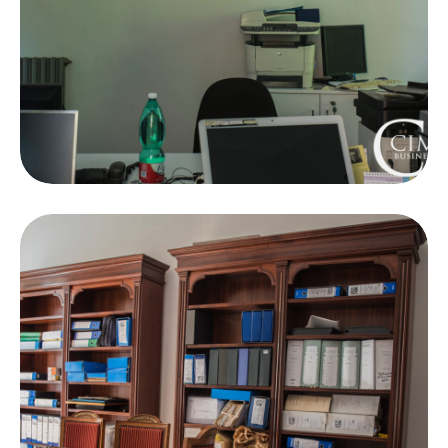
Work Life
Open Space