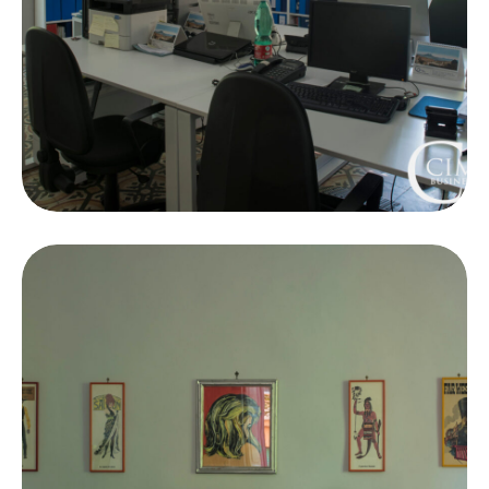
Coworking
Organization of
meetings