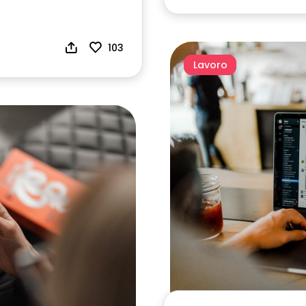
103
Lavoro