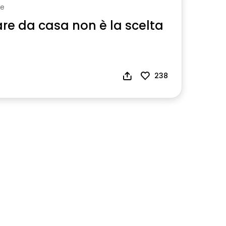
ce
re da casa non è la scelta
238