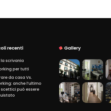
coli recenti
Gallery
 la scrivania
rking per tutti
rare da casa Vs.
rking: anche l’ultimo
 scettici può essere
uistato