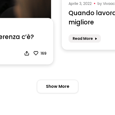
Aprile 3, 2022
by
Vivaa
Quando lavora
migliore
ferenza c’è?
Read More
169
Show More