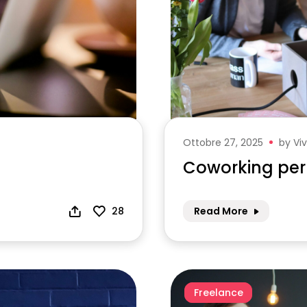
Ottobre 27, 2025
by
Vi
Coworking per 
Read More
28
Freelance